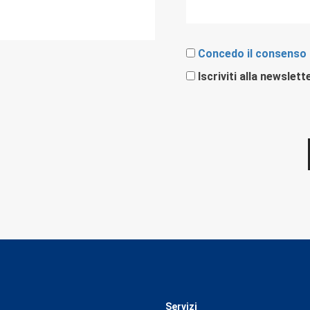
Concedo il consenso
Iscriviti alla newslett
Servizi