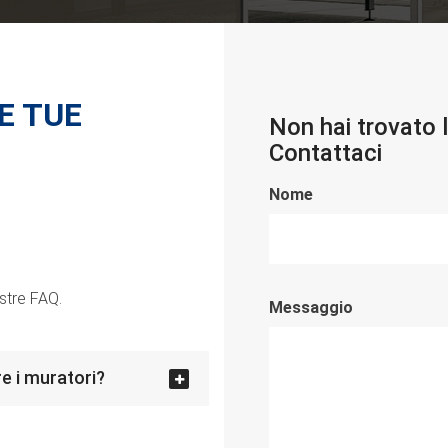
E TUE
Non hai trovato 
Contattaci
Nome
ostre FAQ.
Messaggio
e i muratori?