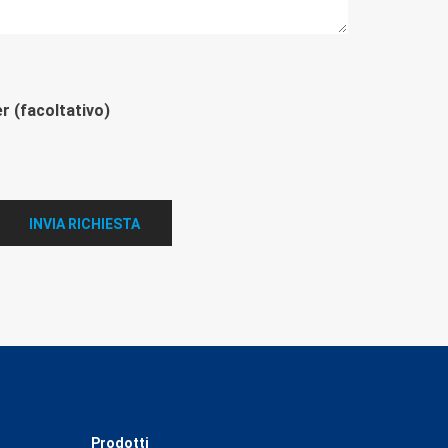
er (facoltativo)
INVIA RICHIESTA
Prodotti