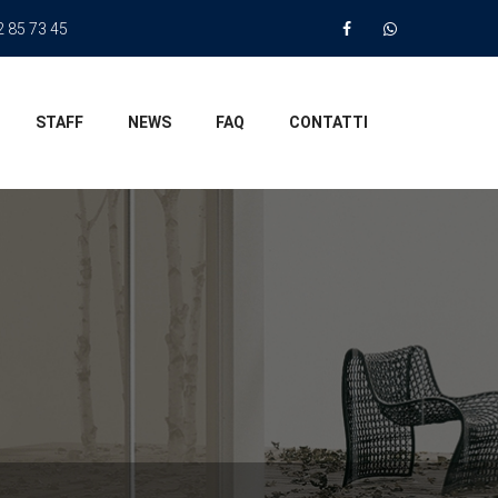
 85 73 45
STAFF
NEWS
FAQ
CONTATTI