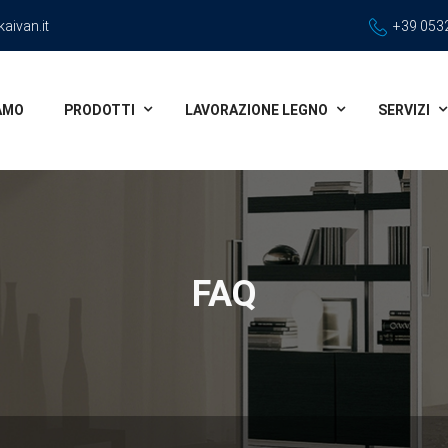
aivan.it
+39 0532
IAMO
PRODOTTI
LAVORAZIONE LEGNO
SERVIZI
FAQ